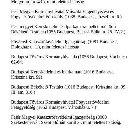
Mogyoródi u. 43.), mint felettes hatóság
Pest Megyei Kormányhivatal Műszaki Engedélyezési és
Fogyasztóvédelmi Főosztály (1088. Budapest, József krt. 6.)
Pest megyei Kereskedelmi és Iparkamara mellett működő
Békéltető Testület (1055 Budapest, Balassi Bálint u. 25. IV/2.).
Fővárosi Katasztrófavédelmi Igazgatóság (1081 Budapest,
Dologház u. 1.), mint felettes hatóság
Budapest Főváros Kormányhivatala (1056 Budapest, Váci utca
62-64)
Budapesti Kereskedelmi és Iparkamara (1016 Budapest,
Krisztina krt. 99)
Budapesti Békéltető Testület (1016 Budapest, Krisztina krt. 99.
III. em. 310.)
Budapest Főváros Kormányhivatal Fogyasztóvédelmi
Felügyelőség (1052 Budapest, Városház u. 7.)
Fejér Megyei Katasztrófavédelmi Igazgatóság (8000
Székesfehérvár, Szent Flórián körút 2., mint felettes hatóság.